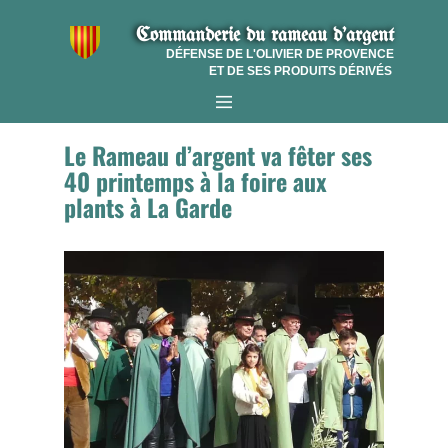
Commanderie​ du r​ameau d'argent
DÉFENSE DE L'OLIVIER DE PROVENCE
ET DE SES PRODUITS DÉRIVÉS
Le Rameau d’argent va fêter ses
40 printemps à la foire aux
plants à La Garde