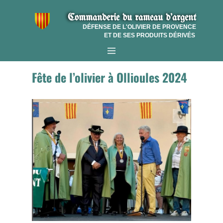
Commanderie​ du r​ameau d'argent
DÉFENSE DE L'OLIVIER DE PROVENCE
ET DE SES PRODUITS DÉRIVÉS
Fête de l’olivier à Ollioules 2024